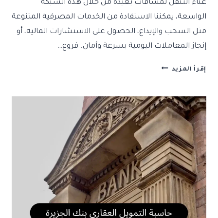
عناء التنقل لمسافات بعيدة من خلال هذه الشبكة
الواسعة، يمكننا الاستفادة من الخدمات المصرفية المتنوعة
مثل السحب والإيداع، الحصول على الاستشارات المالية، أو
إنجاز المعاملات اليومية بسرعة وأمان. فروع…
فروع
إقرأ المزيد
بنك
الجزيرة
في
السعودية
العناوين
وأرقام
التواصل