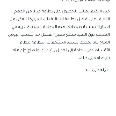
بواسطة
admin
فبراير 22, 2025
قبل التقدم بطلب للحصول على بطاقة فيزا، من المهم
التعرف على افضل بطاقة ائتمانية بنك الجزيرة لتتمكن من
اختيار الأنسب لاحتياجاتك هذه البطاقات تمنحك حرية في
السحب دون التقيد بمبلغ معين، بفضل حد السحب اليومي
المتاح كما يمكنك تسديد مستحقات البطاقة بنظام
الأقساط دون الحاجة إلى تحويل راتبك أو اقتطاع جزء منه
بالإضافة إلى ذلك،…
انواع
إقرأ المزيد
و
افضل
بطاقة
ائتمانية
بنك
الجزيرة