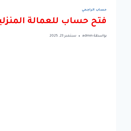
حساب الراجحي
فتح حساب للعمالة المنزلي
بواسطة
admin
سبتمبر 23, 2025