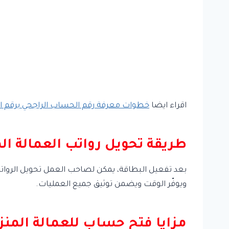
اقراء ايضا
خطوات معرفة رقم الحساب الراجحي برقم ا
طريقة تحويل رواتب العمالة الم
بعد تفعيل البطاقة، يمكن لصاحب العمل تحويل الرواتب إل
ويوفّر الوقت ويضمن توثيق جميع العمليات.
مزايا فتح حساب للعمالة المنزل