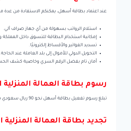
عند اعتماد بطاقة أسهل، يمكنكم الاستفادة من عدة مزا
استلام الرواتب بسهولة من أي جهاز صراف آلي.
إمكانية استخدام البطاقة للتسوق داخل المملكة و
تسديد الفواتير والأقساط إلكترونيًا.
التحويل الدولي للأموال إلى بلد العاملة عند الحاجة.
أمان تام بفضل الرقم السري وخاصية كشف الح
رسوم بطاقة العمالة المنزلية ا
تبلغ رسوم تفعيل بطاقة أسهل نحو 90 ريال سعودي سنويًا ننصحكم بالحرص على سداد الرسوم في موعدها لتفادي إيقاف البطاقة.
تجديد بطاقة العمالة المنزلية ا