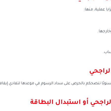
يا عملية، منها:
خارجها.
ساب.
لراجحي
لراجحي أو استبدال البطاقة