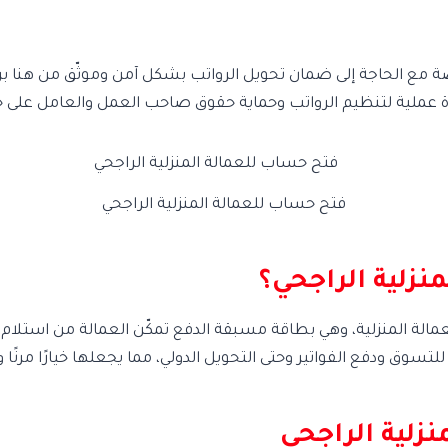
خاصة مع الحاجة إلى ضمان تحويل الرواتب بشكل آمن وموثّق من هنا ب
ة عملية لتنظيم الرواتب وحماية حقوق صاحب العمل والعامل على ح
فتح حساب للعمالة المنزلية الراجحي
نزلية الراجحي؟
ة المنزلية، وهي بطاقة مسبقة الدفع تمكّن العمالة من استلام ر
وق ودفع الفواتير وحتى التحويل الدولي، مما يجعلها خيارًا مرنًا وم
زلية الراجحي