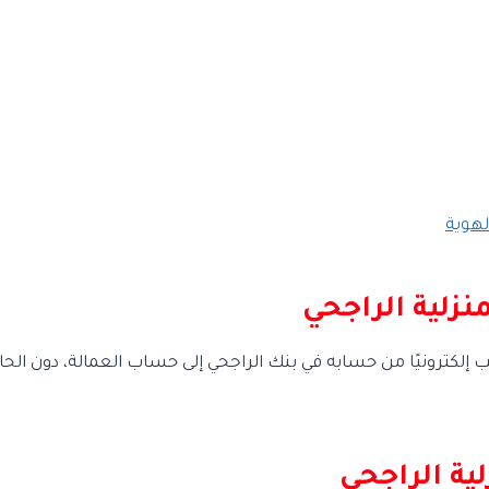
لهوية
نزلية الراجحي
كترونيًا من حسابه في بنك الراجحي إلى حساب العمالة، دون الحاجة ل
ية الراجحي