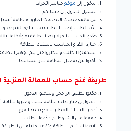
الدخول إلى
موقع
مباشر الأفراد.
تسجيل الدخول إلى حسابكم.
من قائمة خدمات البطاقات اختاروا «بطاقة أسهل لل
قدّموا طلب إصدار البطاقة بعد قراءة الشروط وال
حدّدوا الحساب المراد ربط البطاقة به وأدخلوا بيانات
اختاروا الفرع المناسب لاستلام البطاقة.
استكملوا الطلب وانتظروا حتى يتم تجهيز البطاقة خ
تأكدوا من تفعيل البطاقة فور استلامها.
طريقة فتح حساب للعمالة المنزلية ا
حمّلوا تطبيق الراجحي وسجلوا الدخول.
اذهبوا إلى خيار طلب بطاقة جديدة واختروا بطاقة 
أدخلوا البيانات المطلوبة مع تحديد الفرع.
وافقوا على الشروط ثم قدّموا الطلب.
تابعوا استلام البطاقة وتفعيلها بنفس الطريقة ا